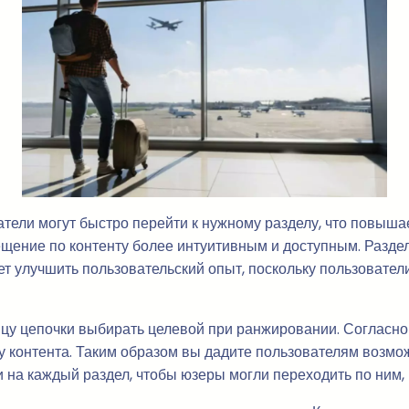
тели могут быстро перейти к нужному разделу, что повыша
емещение по контенту более интуитивным и доступным. Раз
 улучшить пользовательский опыт, поскольку пользователи 
ницу цепочки выбирать целевой при ранжировании. Согласн
ку контента. Таким образом вы дадите пользователям возм
 на каждый раздел, чтобы юзеры могли переходить по ним, к