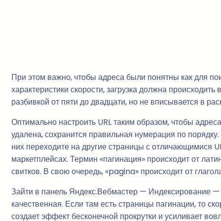
При этом важно, чтобы адреса были понятны как для по
характеристики скорости, загрузка должна происходить в
разбивкой от пяти до двадцати, но не вписывается в ра
Оптимально настроить URL таким образом, чтобы адреса
удалена, сохранится правильная нумерация по порядку.
них переходите на другие страницы с отличающимися URL
маркетплейсах. Термин «пагинация» происходит от лати
свитков. В свою очередь, «pagina» происходит от глагол
Зайти в панель Яндекс.Вебмастер — Индексирование — 
качественная. Если там есть страницы пагинации, то ск
создает эффект бесконечной прокрутки и усиливает во