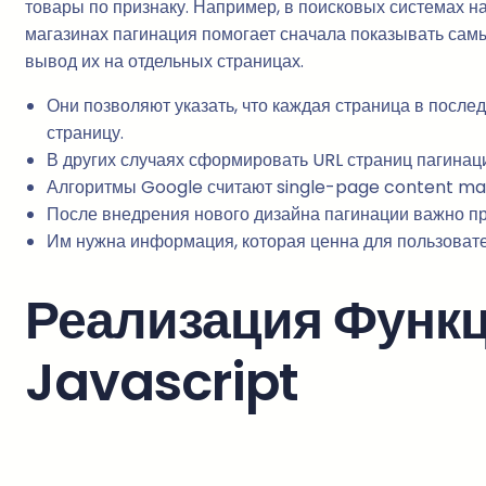
товары по признаку. Например, в поисковых системах н
магазинах пагинация помогает сначала показывать самы
вывод их на отдельных страницах.
Они позволяют указать, что каждая страница в после
страницу.
В других случаях сформировать URL страниц пагинаци
Алгоритмы Google считают single-page content mat
После внедрения нового дизайна пагинации важно пр
Им нужна информация, которая ценна для пользовател
Реализация Функ
Javascript