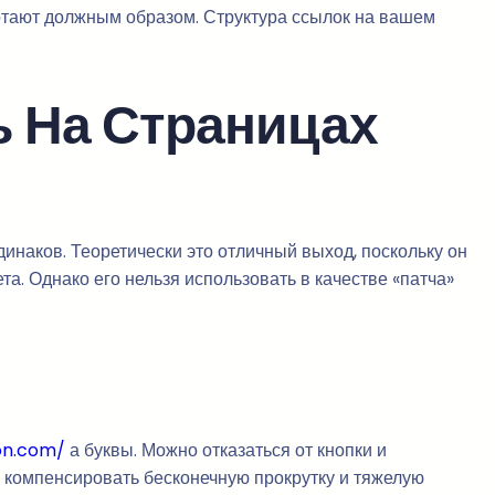
ботают должным образом. Структура ссылок на вашем
ь На Страницах
динаков. Теоретически это отличный выход, поскольку он
. Однако его нельзя использовать в качестве «патча»
on.com/
а буквы. Можно отказаться от кнопки и
 компенсировать бесконечную прокрутку и тяжелую