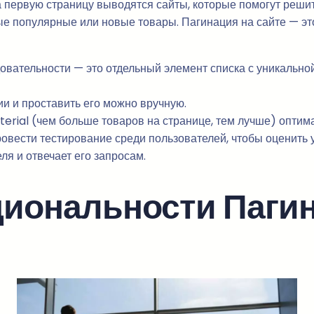
а первую страницу выводятся сайты, которые помогут решит
е популярные или новые товары. Пагинация на сайте — эт
довательности — это отдельный элемент списка с уникальн
и и проставить его можно вручную.
erial (чем больше товаров на странице, тем лучше) опти
овести тестирование среди пользователей, чтобы оценить 
я и отвечает его запросам.
циональности Паги