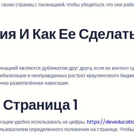
своих страниц с пагинацией, чтобы убедиться, что они ра
ия И Как Ее Сделат
инацией являются дубликатом друг друга, если их контент о
ибализации и неоправданных растрат краулингового бюджета
точно разветвлённая навигация.
 Страница 1
игации удобно использовать не цифры,
https://deveducati
льзователем определенного положения на странице. Чтобы