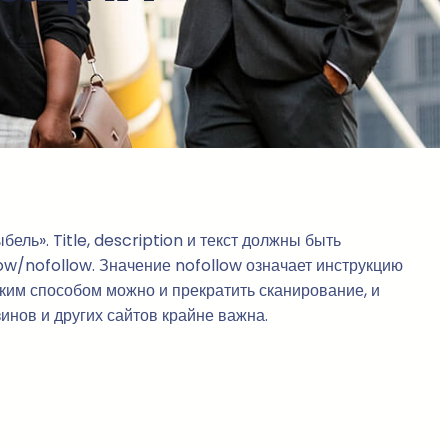
ель». Title, description и текст должны быть
low/nofollow. Значение nofollow означает инструкцию
аким способом можно и прекратить сканирование, и
инов и других сайтов крайне важна.