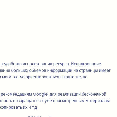
ет удобство использования ресурса. Использование
деление больших объемов информации на страницы имеет
могут легче ориентироваться в контенте, не
о рекомендациям Google, для реализации бесконечной
ожность возвращаться к уже просмотренным материалам
опировать их и т.д.