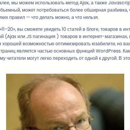
алее, мы можем использовать метод Ajax, а также Javascrip
объемный, может потребоваться более обширная разбивка, 
тких правил — что делать можно, а что нельзя.
11–20», вы сможете увидеть 10 статей в блоге, товаров в и
ой (Ajax или JS пагинация ) товаров в интернет-магазинах
ся хорошей возможностью оптимизировать юзабилити, но ва
страниц является частью основных функций WordPress. Как
ому читатели могут легко переходить от одной к другой. В 