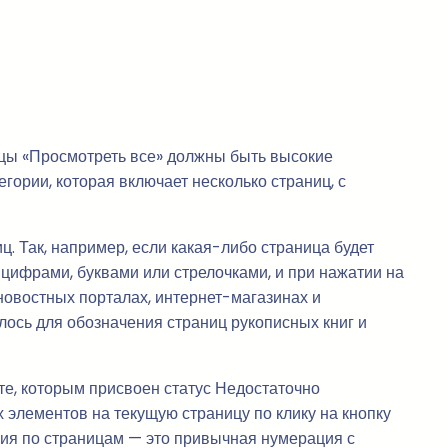
ницы «Просмотреть все» должны быть высокие
гории, которая включает несколько страниц, с
. Так, например, если какая-либо страница будет
 цифрами, буквами или стрелочками, и при нажатии на
 новостных порталах, интернет-магазинах и
лось для обозначения страниц рукописных книг и
е, которым присвоен статус Недостаточно
х элементов на текущую страницу по клику на кнопку
ция по страницам — это привычная нумерация с