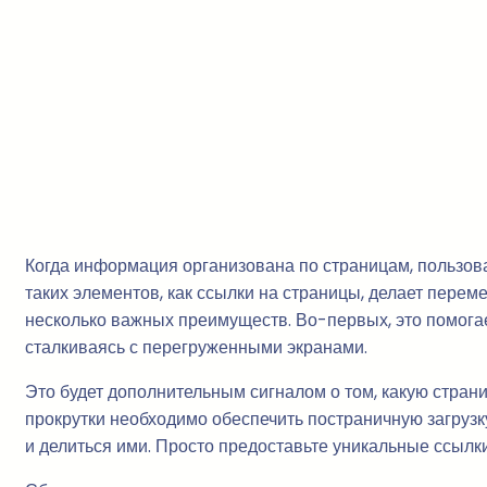
Когда информация организована по страницам, пользова
таких элементов, как ссылки на страницы, делает пер
несколько важных преимуществ. Во-первых, это помогает
сталкиваясь с перегруженными экранами.
Это будет дополнительным сигналом о том, какую стра
прокрутки необходимо обеспечить постраничную загруз
и делиться ими. Просто предоставьте уникальные ссылки